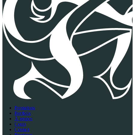
Prestations
Portfolio
À propos
Cours
Contact
Boutique