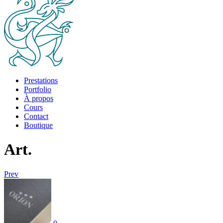
Prestations
Portfolio
À propos
Cours
Contact
Boutique
Art.
Prev